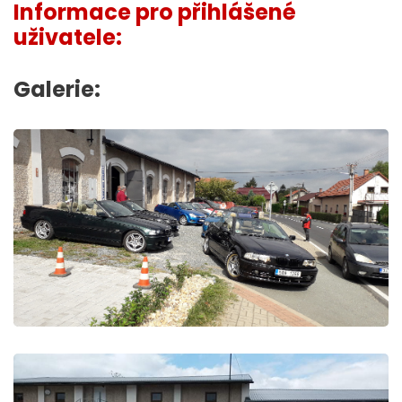
Informace pro přihlášené
uživatele:
Galerie: