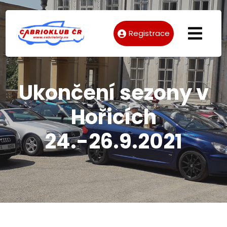
Registrace
Ukončení sezony v
Hořicích
24.-26.9.2021