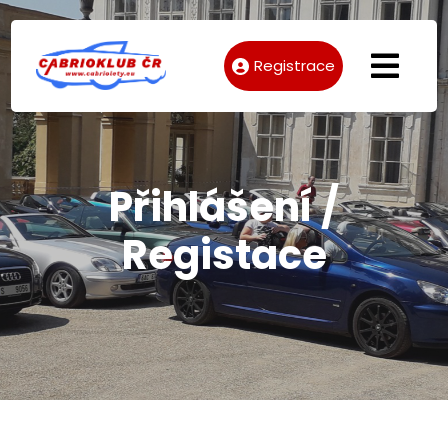
Registrace
Přihlášení /
Registace