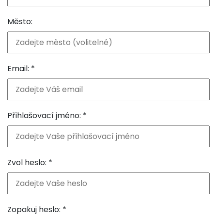
Město:
Email: *
Přihlašovací jméno: *
Zvol heslo: *
Zopakuj heslo: *