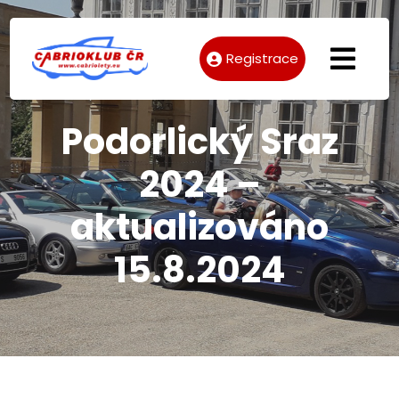
Registrace
Podorlický Sraz
2024 –
aktualizováno
15.8.2024